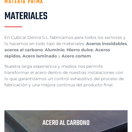
MATERIA PRIMA
MATERIALES
En Cubical Denira S.L. fabricamos para todos los sectores y
lo hacemos en todo tipo de materiales:
Aceros inoxidables
,
aceros al carbono
,
Aluminio
,
Hierro dulce
,
Aceros
rápidos
,
Acero laminado
y
Acero cortem
.
Nuestra larga experiencia y medios nos permite
transformar el acero dentro de nuestras instalaciones con
lo que garantizamos un control exhaustivo del proceso de
fabricación y una mejora continua del producto final.
ACERO AL CARBONO